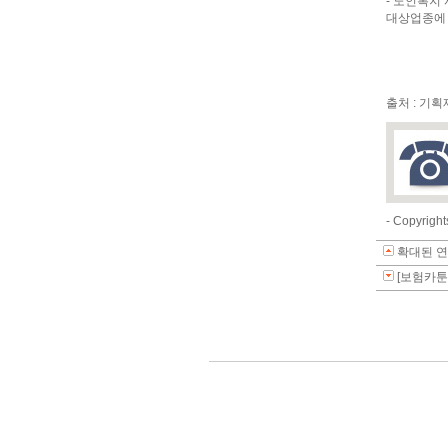
- 노인복지
대상업종에
출처 : 기
- Copyri
확대된 
[보험카