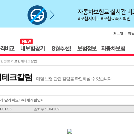
>
보험정보
보험재테크칼럼
재테크칼럼
매달 보험 관련 칼럼을 확인하실 수 있습니다.
렇게 달라져요! <세제개편안>
/01/06
조회수 : 104209