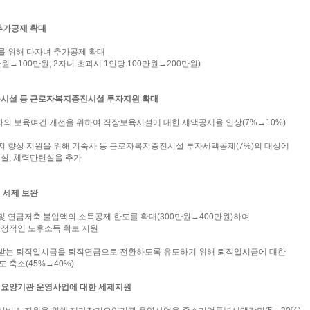
추가공제 확대
려를 위해 다자녀 추가공제 확대
만원→100만원, 2자녀 초과시 1인당 100만원→200만원)
육시설 등 근로자복지증진시설 투자지원 확대
자의 보육여건 개선을 위하여 직장보육시설에 대한 세액공제율 인상(7%→10%)
복지 향상 지원을 위해 기숙사 등 근로자복지증진시설 투자세액공제(7%)의 대상에
실, 체력단련실을 추가
 세제 보완
 및 연금저축 불입액의 소득공제 한도를 확대(300만원→400만원)하여
정적인 노후소득 확보 지원
 받는 퇴직일시금을 퇴직연금으로 전환하도록 유도하기 위해 퇴직일시금에 대한
 축소(45%→40%)
기요양기관 운영사업에 대한 세제지원