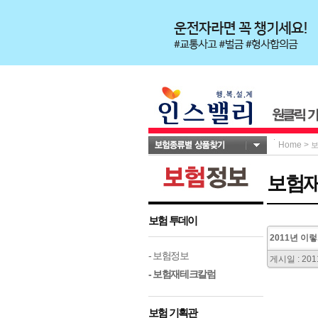
Home
>
보험
보험 투데이
2011년 이
- 보험정보
게시일 : 2011
- 보험재테크칼럼
보험 기획관