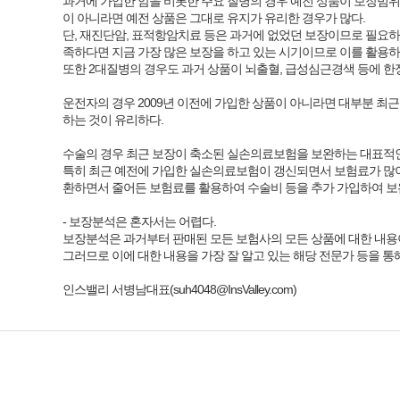
과거에 가입한 암을 비롯한 주요 질병의 경우 예전 상품이 보장범위
이 아니라면 예전 상품은 그대로 유지가 유리한 경우가 많다.
단, 재진단암, 표적항암치료 등은 과거에 없었던 보장이므로 필요하
족하다면 지금 가장 많은 보장을 하고 있는 시기이므로 이를 활용하여
또한 2대질병의 경우도 과거 상품이 뇌출혈, 급성심근경색 등에 
운전자의 경우 2009년 이전에 가입한 상품이 아니라면 대부분 최
하는 것이 유리하다.
수술의 경우 최근 보장이 축소된 실손의료보험을 보완하는 대표적인
특히 최근 예전에 가입한 실손의료보험이 갱신되면서 보험료가 많이
환하면서 줄어든 보험료를 활용하여 수술비 등을 추가 가입하여 보완
- 보장분석은 혼자서는 어렵다.
보장분석은 과거부터 판매된 모든 보험사의 모든 상품에 대한 내용
그러므로 이에 대한 내용을 가장 잘 알고 있는 해당 전문가 등을 통
인스밸리 서병남대표(suh4048@InsValley.com)