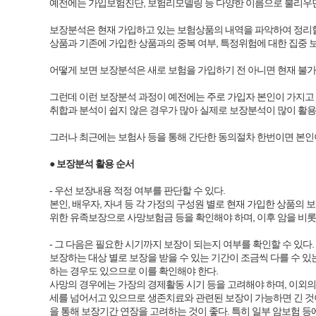
예전에는 가입보험진단, 보험리모델링 등 다양한 이름으로 불리우던
보장분석은 현재 가입하고 있는 보험상품의 내역을 파악하여 정리할
상품과 기존에 가입한 상품과의 중복 여부, 특정위험에 대한 집중 보
어떻게 보면 보장분석은 새로 보험을 가입하기 전 아니면 현재 불가
그런데 이런 보장분석 과정이 예전에는 주로 가입자 본인이 가지고 
취합과 분석이 쉽지 않은 경우가 많아 실제로 보장분석이 많이 활용
그러나 최근에는 보험사 등을 통해 간단한 동의절차 한번이면 본인이
● 보장분석 활용 순서
- 우선 보장내용 적정 여부를 판단할 수 있다.
본인, 배우자, 자녀 등 각 가정의 구성원 별로 현재 가입한 상품의
위한 유족보장으로 사망보험금 등을 확인해야 하며, 이후 암을 비롯한 
- 그 다음은 필요한 시기까지 보장이 되는지 여부를 확인할 수 있다.
보장하는 대상 별로 보장을 받을 수 있는 기간이 조금씩 다를 수 있는
하는 경우도 있으므로 이를 확인해야 한다.
사망의 경우에는 가장의 경제활동 시기 등을 고려해야 하며, 이외의 암
세를 넘어서고 있으므로 생존치료와 관련된 보장이 가능하면 긴 것이 
을 통해 보장기간 연장을 고려하는 것이 좋다. 특히 일부 암보험 등에