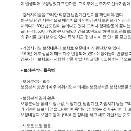
이 발생되어 보장받았다고 한다면, 그 이후에는 추가로 신규가입이 
- 경제사이클을 고려한 적정한 납입기간 인지를 확인해야 한다.
최근 몇 년간 지속적으로 예정이율이 인하되면서 보험료가 인상되어
계되다가 30년납도 많이 늘어나고 있다. 그러나 경제활동이 끝나는
끝나는데, 50세 가입하면서 납입기간을 30년으로 하면 보험료를 
속 유지를 고려할 수도 있다. 특히 최근 몇 년 사이 큰 인기를 
- 가입시기별 보장내용과 보험료 수준에 따라 판단할 수 있다.
2010년 이후 상품이 매우 자주 변경되어 왔다. 예정이율이 변경
경우가 더 보험료가 저렴한 상품이 발생하고 있다. 또한 한시적으로
● 보장분석의 활용법
- 보장분석은 필수
보장분석 방법이 매우 쉬워지면서 이제는 보장분석은 보험상품을 신규
- 보장분석 결과 활용
보장분석을 통해 보장내용, 보장기간, 납입기간, 가입시기 등을 고
가 가능하므로 이 점을 고려하여 특약만 정리하는 것이 유리하다. 
보장내용과 보험료 등이 유리하면 정리를 하고 새로 가입하는 것도 답
- 새로운 보장 활용