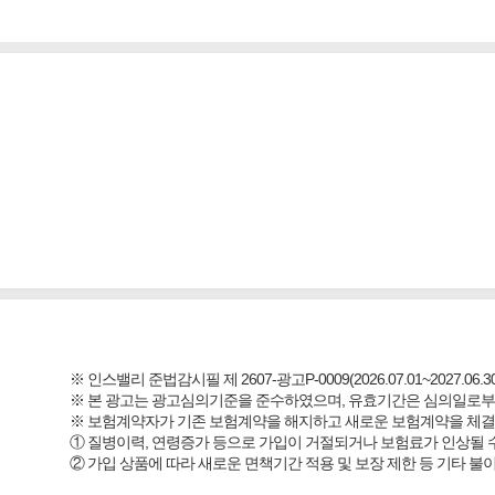
※ 인스밸리 준법감시필 제 2607-광고P-0009(2026.07.01~2027.06.30
※ 본 광고는 광고심의기준을 준수하였으며, 유효기간은 심의일로부
※ 보험계약자가 기존 보험계약을 해지하고 새로운 보험계약을 체
① 질병이력, 연령증가 등으로 가입이 거절되거나 보험료가 인상될 
② 가입 상품에 따라 새로운 면책기간 적용 및 보장 제한 등 기타 불