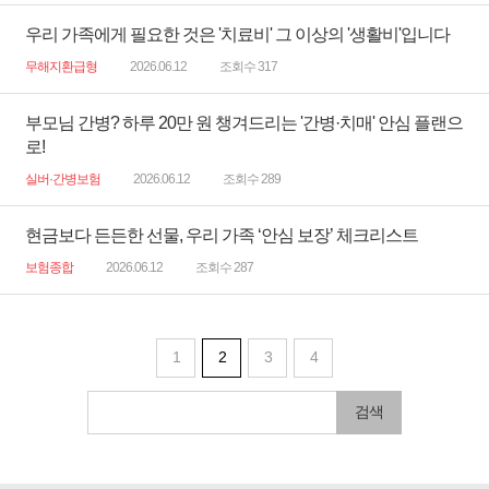
우리 가족에게 필요한 것은 '치료비' 그 이상의 '생활비'입니다
무해지환급형
2026.06.12
조회수 317
부모님 간병? 하루 20만 원 챙겨드리는 '간병·치매' 안심 플랜으
로!
실버·간병보험
2026.06.12
조회수 289
현금보다 든든한 선물, 우리 가족 ‘안심 보장’ 체크리스트
보험종합
2026.06.12
조회수 287
1
2
3
4
검색