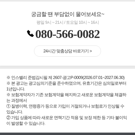
궁금할 땐 부담없이 물어보세요~
평일 9시 ~ 21시 / 토요일 10시 ~ 16시
080-566-0082
24시간 맞춤상담 바로가기 >
※ 인스밸리 준법감시필 제 2607-광고P-0009(2026.07.01~2027.06.30)
※ 본 광고는 광고심의기준을 준수하였으며, 유효기간은 심의일로부터
1년입니다.
※ 보험계약자가 기존 보험계약을 해지하고 새로운 보험계약을 체결하
는 과정에서
① 질병이력, 연령증가 등으로 가입이 거절되거나 보험료가 인상될 수
있습니다.
② 가입 상품에 따라 새로운 면책기간 적용 및 보장 제한 등 기타 불이익
이 발생할 수 있습니다.