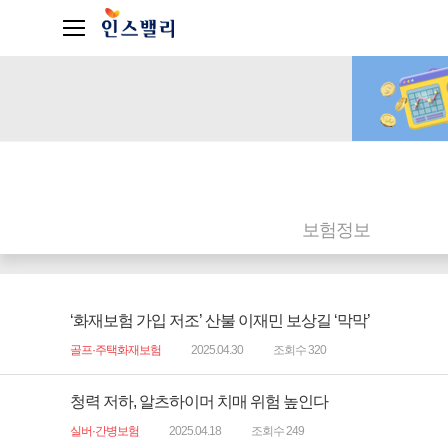
보험정보
‘화재보험 가입 저조’ 산불 이재민 보상길 ‘막막’
골프·주택화재보험
2025.04.30
조회수 320
청력 저하, 알츠하이머 치매 위험 높인다
실버·간병보험
2025.04.18
조회수 249