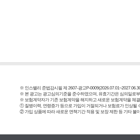
※ 인스밸리 준법감시필 제 2607-광고P-0009(2026.07.01~2027.06.30
※ 본 광고는 광고심의기준을 준수하였으며, 유효기간은 심의일로부
※ 보험계약자가 기존 보험계약을 해지하고 새로운 보험계약을 체
① 질병이력, 연령증가 등으로 가입이 거절되거나 보험료가 인상될 
② 가입 상품에 따라 새로운 면책기간 적용 및 보장 제한 등 기타 불