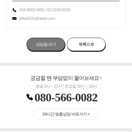
010-8002-9481 / 02-2193-0319
bhw0101@naver.com
상담글 쓰기
목록으로
궁금할 땐 부담없이 물어보세요~
평일 9시 ~ 21시 / 토요일 10시 ~ 16시
080-566-0082
24시간 맞춤상담 바로가기 >