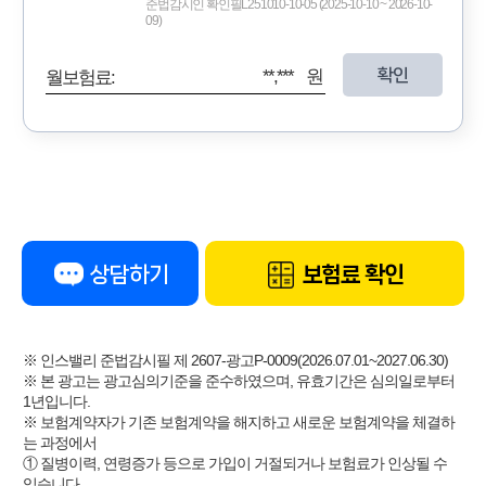
준법감시인 확인필L251010-10-05 (2025-10-10 ~ 2026-10-
09)
확인
**,*** 원
월보험료:
상담하기
보험료 확인
※ 인스밸리 준법감시필 제 2607-광고P-0009(2026.07.01~2027.06.30)
※ 본 광고는 광고심의기준을 준수하였으며, 유효기간은 심의일로부터
1년입니다.
※ 보험계약자가 기존 보험계약을 해지하고 새로운 보험계약을 체결하
는 과정에서
① 질병이력, 연령증가 등으로 가입이 거절되거나 보험료가 인상될 수
있습니다.