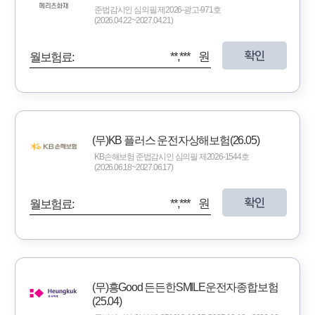
준법감시인 심의필 제2026-광고-971호
(2026.04.22~2027.04.21)
확인
**,*** 원
월보험료:
(무)KB 플러스 운전자상해보험(26.05)
KB손해보험 준법감시인 심의필 제2026-1544호
(2026.06.18~2027.06.17)
확인
**,*** 원
월보험료:
(무)흥Good 든든한SMILE운전자종합보험
(25.04)