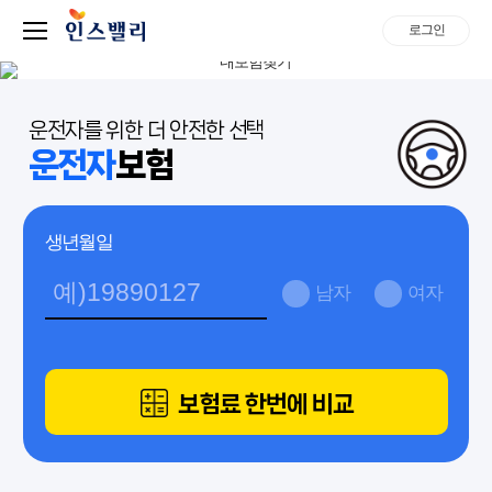
로그인
운전자를 위한 더 안전한 선택
운전자
보험
생년월일
남자
여자
보험료 한번에 비교