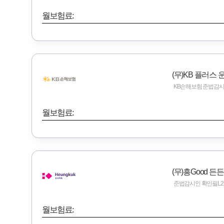
월보험료:
(무)KB 플러스 
KB손해보험 준법감시인 심의
월보험료:
(무)흥Good 든
준법감시인 확인필L251010-
월보험료: