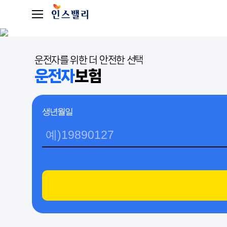
운전자를 위한 더 안전한 선택
운전자
보험
생년월일