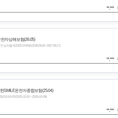
**,***
운전자상해보험(26.05)
필 제2026-1544호(2026.06.18~2027.06.17)
**,***
든한SMILE운전자종합보험(25.04)
10-05 (2025-10-10 ~ 2026-10-09)
**,***