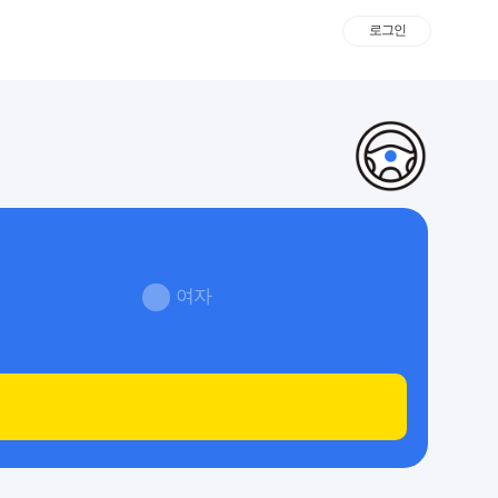
로그인
여자