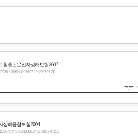
프 참좋은운전자상해보험2607
14896호(2026.07.22~2027.07.21)
**,***
전자상해종합보험2604
광고-971호(2026.04.22~2027.04.21)