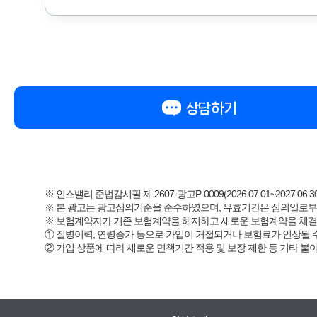
상담하기
※ 인스밸리 준법감시필 제 2607-광고P-0009(2026.07.01~2027.06.30
※ 본 광고는 광고심의기준을 준수하였으며, 유효기간은 심의일로부
※ 보험계약자가 기존 보험계약을 해지하고 새로운 보험계약을 체
① 질병이력, 연령증가 등으로 가입이 거절되거나 보험료가 인상될 
② 가입 상품에 따라 새로운 면책기간 적용 및 보장 제한 등 기타 불