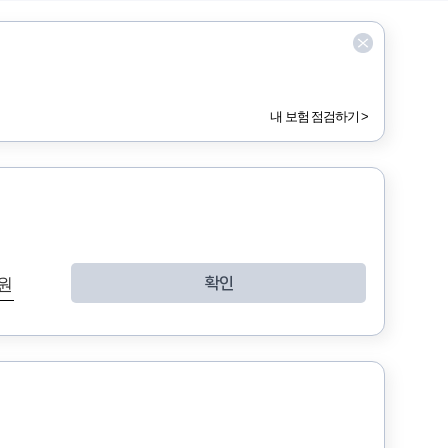
내 보험 점검하기 >
확인
 원