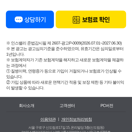
상담하기
보험료 확인
※ 인스밸리 준법감시필 제 2607-광고P-0009(2026.07.01~2027.06.30)
※ 본 광고는 광고심의기준을 준수하였으며, 유효기간은 심의일로부터
1년입니다.
※ 보험계약자가 기존 보험계약을 해지하고 새로운 보험계약을 체결하
는 과정에서
① 질병이력, 연령증가 등으로 가입이 거절되거나 보험료가 인상될 수
있습니다.
② 가입 상품에 따라 새로운 면책기간 적용 및 보장 제한 등 기타 불이익
이 발생할 수 있습니다.
회사소개
고객센터
PC버전
이용약관
ㅣ
개인정보처리방침
서울 구로구 신도림로17길 15, 온리빌딩 3층(신도림동)