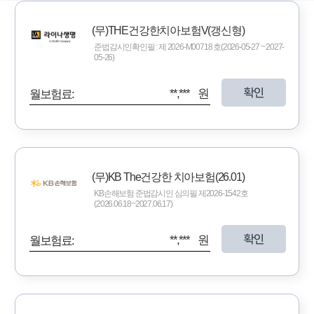
(무)THE건강한치아보험V(갱신형)
준법감시인확인필 : 제 2026-M00718 호(2026-05-27 ~ 2027-
05-26)
확인
**,*** 원
월보험료:
(무)KB The건강한 치아보험(26.01)
KB손해보험 준법감시인 심의필 제2026-1542호
(2026.06.18~2027.06.17)
확인
**,*** 원
월보험료: