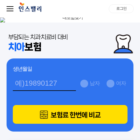
로그인
부담되는 치과치료비 대비
치아
보험
생년월일
남자
여자
보험료 한번에 비교