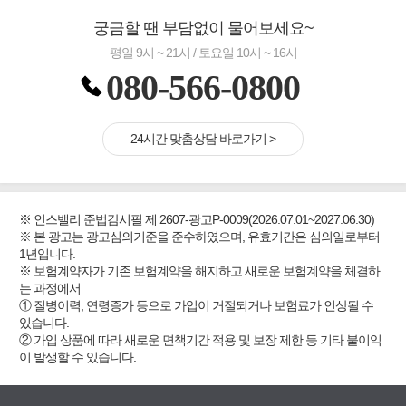
궁금할 땐 부담없이 물어보세요~
평일 9시 ~ 21시 / 토요일 10시 ~ 16시
080-566-0800
24시간 맞춤상담 바로가기 >
※ 인스밸리 준법감시필 제 2607-광고P-0009(2026.07.01~2027.06.30)
※ 본 광고는 광고심의기준을 준수하였으며, 유효기간은 심의일로부터
1년입니다.
※ 보험계약자가 기존 보험계약을 해지하고 새로운 보험계약을 체결하
는 과정에서
① 질병이력, 연령증가 등으로 가입이 거절되거나 보험료가 인상될 수
있습니다.
② 가입 상품에 따라 새로운 면책기간 적용 및 보장 제한 등 기타 불이익
이 발생할 수 있습니다.