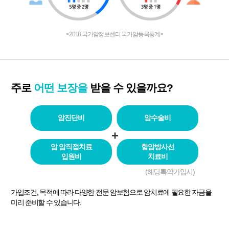
<2018 국가암정보센터 국가암등록통계>
주로
어떤 보장을
받을 수 있을까요?
암진단비
암수술비
+
암 암직접치료
항암방사선
입원비
치료비
(해당특약가입시)
가입조건, 목적에 따라 다양한 전문 암보험으로 암치료에 필요한 자금을
미리 준비할 수 있습니다.