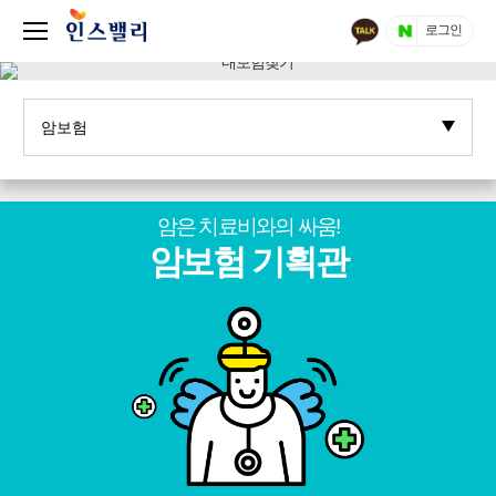
로그인
암은 치료비와의 싸움!
암보험 기획관